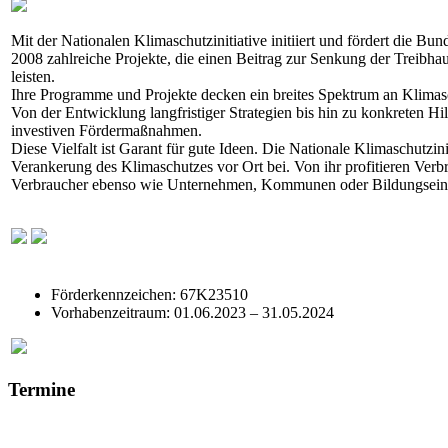
Mit der Nationalen Klimaschutzinitiative initiiert und fördert die Bun
2008 zahlreiche Projekte, die einen Beitrag zur Senkung der Treibh
leisten.
Ihre Programme und Projekte decken ein breites Spektrum an Klimasc
Von der Entwicklung langfristiger Strategien bis hin zu konkreten Hi
investiven Fördermaßnahmen.
Diese Vielfalt ist Garant für gute Ideen. Die Nationale Klimaschutzinit
Verankerung des Klimaschutzes vor Ort bei. Von ihr profitieren Ver
Verbraucher ebenso wie Unternehmen, Kommunen oder Bildungsein
Förderkennzeichen: 67K23510
Vorhabenzeitraum: 01.06.2023 – 31.05.2024
Termine