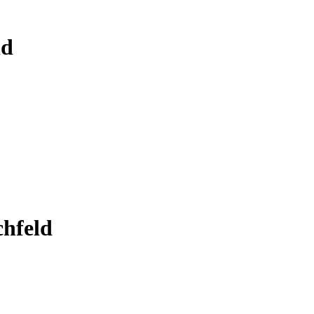
ld
hfeld