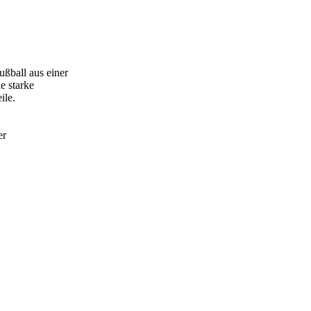
ußball aus einer
e starke
ile.
er