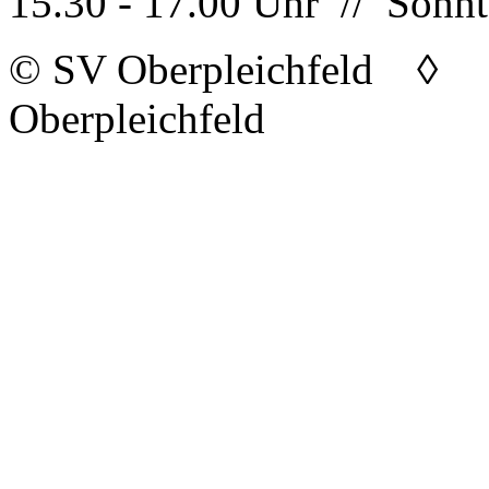
15.30 - 17.00 Uhr // Sonnt
© SV Oberpleichfeld 
Oberpleichfeld