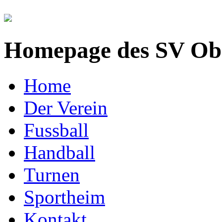
Homepage des SV Obe
Home
Der Verein
Fussball
Handball
Turnen
Sportheim
Kontakt